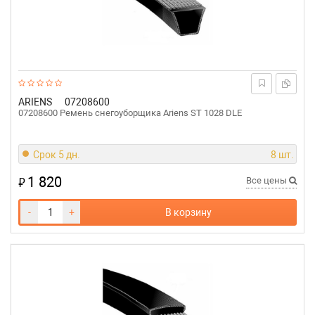
ARIENS
07208600
07208600 Ремень снегоуборщика Ariens ST 1028 DLE
Срок 5 дн.
8 шт.
1 820
₽
Все цены
-
+
В корзину