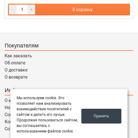
-
+
В корзину
Покупателям
Как заказать
Об оплате
О доставке
О возврате
Информация
Мы используем cookie. Это
О компании
позволяет нам анализировать
Новости
взаимодействие посетителей с
Соглашение
сайтом и делать его лучше.
Принять
Продолжая пользоваться сайтом,
Контакты
вы соглашаетесь с
Сотрудничество
использованием файлов cookie.