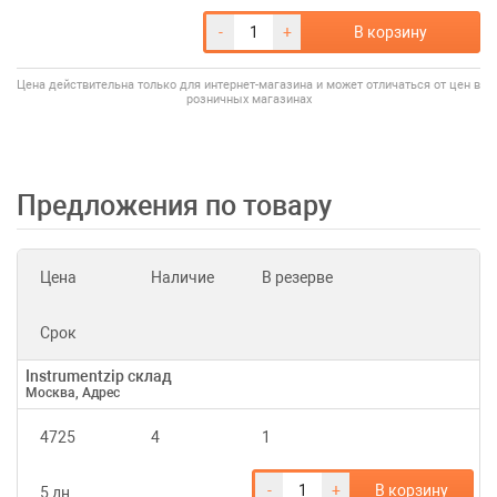
-
+
В корзину
Цена действительна только для интернет-магазина и может отличаться от цен в
розничных магазинах
Предложения по товару
Цена
Наличие
В резерве
Срок
Instrumentzip склад
Москва, Адрес
4725
4
1
-
+
В корзину
5 дн.