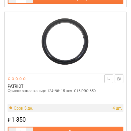
PATRIOT
Фрикционное кольцо 124*98*15 поз. C16 PRO 650
Срок 5 дн.
4 шт.
1 350
₽