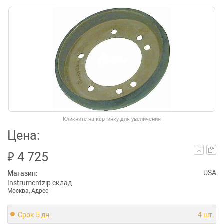
Кликните на картинку для увеличения
Цена:
₽
4 725
USA
Магазин:
Instrumentzip склад
Москва, Адрес
Срок 5 дн.
4 шт.