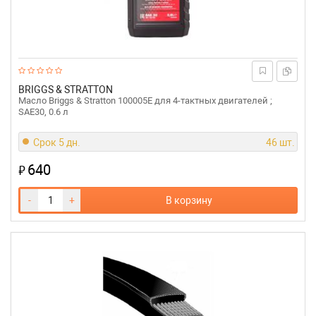
BRIGGS & STRATTON
Масло Briggs & Stratton 100005E для 4-тактных двигателей ;
SAE30, 0.6 л
Срок 5 дн.
46 шт.
640
₽
-
+
В корзину