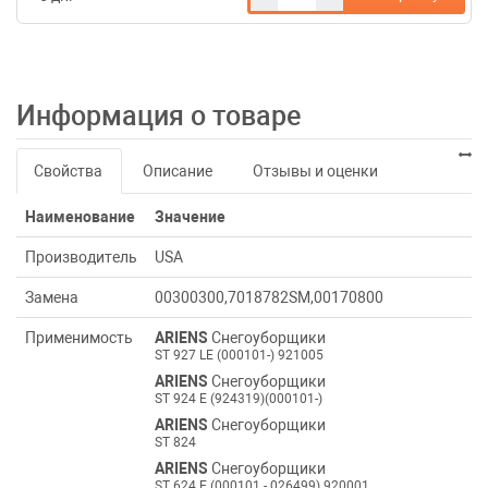
Информация о товаре
Свойства
Описание
Отзывы и оценки
Наименование
Значение
Производитель
USA
Замена
00300300,7018782SM,00170800
Применимость
ARIENS
Снегоуборщики
ST 927 LE (000101-) 921005
ARIENS
Снегоуборщики
ST 924 E (924319)(000101-)
ARIENS
Снегоуборщики
ST 824
ARIENS
Снегоуборщики
ST 624 E (000101 - 026499) 920001