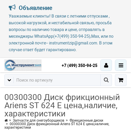
Объявление
Уважаемые клиенты! В связи с летними отпусками ,
высокой нагрузкой, и нестабильной связью, просьба
вопросы по наличию товара и цене, отправлять в
месенджеры WhatsApp(+7(499) 350-94-25),Max, или по
электронной почте-- instrumentzip@gmail.com. В этом
случае ответ будет гарантировано.
+7 (499) 350-94-25
00300300 Диск фрикционный
Ariens ST 624 E цена,наличие,
характеристики
Запчасти для снегоуборщиков
Фрикционные диски
00300300 Диск фрикционный Ariens ST 624 E цена,наличие,
характеристики