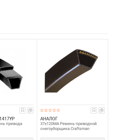
1417YP
АНАЛОГ
ень привода
37x120MA Ремень приводной
снегоуборщика Craftsman