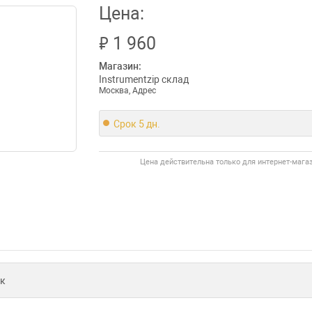
Цена:
₽
1 960
Магазин:
Instrumentzip склад
Москва, Адрес
Срок 5 дн.
Цена действительна только для интернет-мага
к