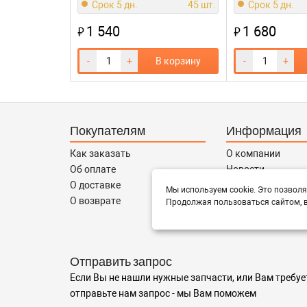
Срок 5 дн.
45 шт.
Срок 5 дн.
1 540
1 680
₽
₽
-
+
В корзину
-
+
Покупателям
Информация
Как заказать
О компании
Об оплате
Новости
О доставке
Соглашение
Мы используем cookie. Это позволя
О возврате
Контакты
Продолжая пользоваться сайтом, в
Сотрудничество
Отправить запрос
Если Вы не нашли нужные запчасти, или Вам требуе
отправьте нам запрос - мы Вам поможем