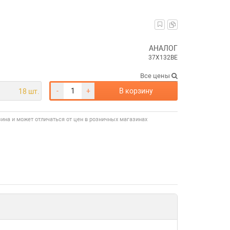
АНАЛОГ
37Х132ВЕ
Все цены
-
+
В корзину
18 шт.
зина и может отличаться от цен в розничных магазинах