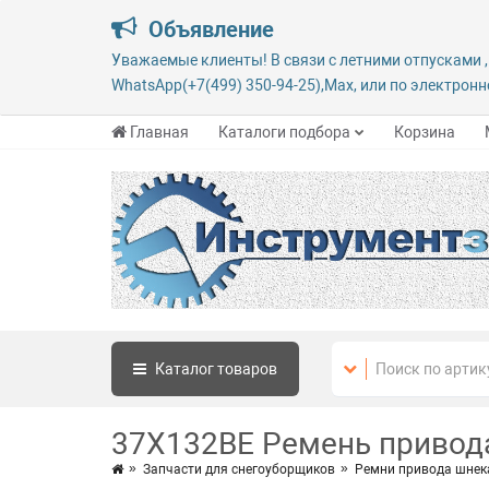
Объявление
Уважаемые клиенты! В связи с летними отпусками ,
WhatsApp(+7(499) 350-94-25),Max, или по электронно
Главная
Каталоги подбора
Корзина
Каталог
товаров
37Х132ВЕ Ремень привод
Запчасти для снегоуборщиков
Ремни привода шнека