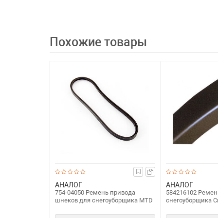
Похожие товары
АНАЛОГ
АНАЛОГ
754-04050 Ремень привода
584216102 Ремен
шнеков для снегоуборщика MTD
снегоуборщика C