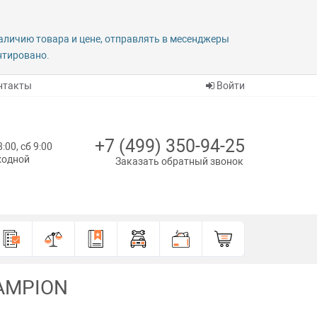
наличию товара и цене, отправлять в месенджеры
антировано.
нтакты
Войти
+7 (499) 350-94-25
8:00, сб 9:00
ыходной
Заказать обратный звонок
HAMPION
N